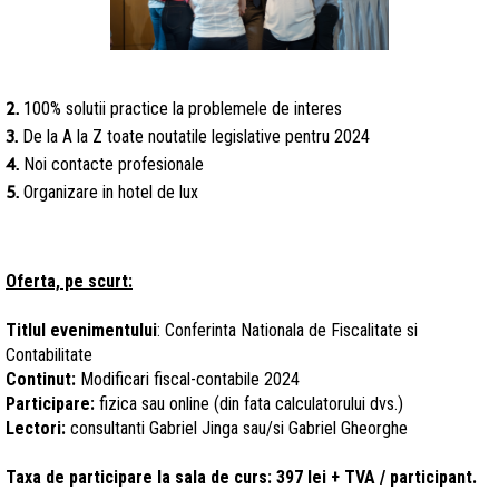
2.
100% solutii practice la problemele de interes
3.
De la A la Z toate noutatile legislative pentru 2024
4.
Noi contacte profesionale
5.
Organizare in hotel de lux
Oferta, pe scurt:
Titlul evenimentului
: Conferinta Nationala de Fiscalitate si
Contabilitate
Continut:
Modificari fiscal-contabile 2024
Participare:
fizica sau online (din fata calculatorului dvs.)
Lectori:
consultanti Gabriel Jinga sau/si Gabriel Gheorghe
Taxa de participare la sala de curs: 397 lei + TVA / participant.