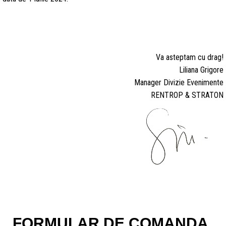
Va asteptam cu drag!
Liliana Grigore
Manager Divizie Evenimente
RENTROP & STRATON
FORMULAR DE COMANDA