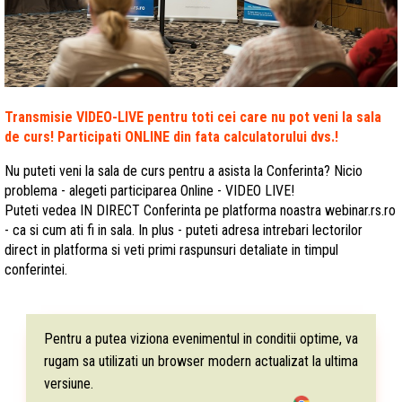
Transmisie VIDEO-LIVE pentru toti cei care nu pot veni la sala
de curs! Participati ONLINE din fata calculatorului dvs.!
Nu puteti veni la sala de curs pentru a asista la Conferinta? Nicio
problema - alegeti participarea Online - VIDEO LIVE!
Puteti vedea IN DIRECT Conferinta pe platforma noastra webinar.rs.ro
- ca si cum ati fi in sala. In plus - puteti adresa intrebari lectorilor
direct in platforma si veti primi raspunsuri detaliate in timpul
conferintei.
Pentru a putea viziona evenimentul in conditii optime, va
rugam sa utilizati un browser modern actualizat la ultima
versiune.