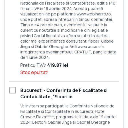
Nationala de Fiscalitate si Contabilitate, editia 146,
filmat LIVE in 19 aprilie 2024. Acesta poate fi
vizualizat online pe platforma www.webinar.rs.ro,
unde puteti adresa intrebari in timpul conferintei.
Timp de 4 ore de curs, evenimentul va pune la
curent cu noutatile si modificarile din legislatie
privind Codul fiscal si va ofera solutii din partea
celor mai experimentati consultanti fiscali: Gabriel
Jinga si Gabriel Gheorghe. Veti avea acces la
inregistrarea evenimentului, GRATUIT, pana la data
de 1 iunie 2024.
Pret cu TVA:
419.87 lei
Stoc epuizat!
Bucuresti - Conferinta de Fiscalitate si
Contabilitate, 19 aprilie
Va invitam sa participati la Conferinta Nationala de
Fiscalitate si Contabilitate in Bucuresti, Hotel
Crowne Plaza****, programata in data de 19 aprilie
2024. Lectori: Gabriel Jinga si Gabriel Gheorghe