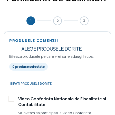
1
2
3
PRODUSELE COMENZII
ALEGE PRODUSELE DORITE
Bifeaza produsele pe care vrei sa le adaugi în cos.
0 produse selectate
BIFATI PRODUSELE DORITE:
Video Conferinta Nationala de Fiscalitate si
Contabilitate
Va invitam sa participati la Video Conferinta