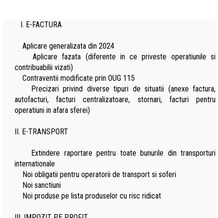
I. E-FACTURA
Aplicare generalizata din 2024
Aplicare fazata (diferente in ce priveste operatiunile si
contribuabilii vizati)
Contraventii modificate prin OUG 115
Precizari privind diverse tipuri de situatii (anexe factura,
autofacturi, facturi centralizatoare, stornari, facturi pentru
operatiuni in afara sferei)
II. E-TRANSPORT
Extindere raportare pentru toate bunurile din transporturi
internationale
Noi obligatii pentru operatorii de transport si soferi
Noi sanctiuni
Noi produse pe lista produselor cu risc ridicat
III. IMPOZIT PE PROFIT