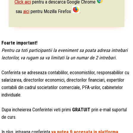
Click aici
pentru a descarca Google Chrome
sau
aici
pentru Mozilla Firefox
.
Foarte important!
Pentru ca toti participantii la eveniment sa poata adresa intrebari
lectorilor, va rugam sa va limitati la un numar de 2 intrebari.
Conferinta se adreseaza contabililor, economistilor, responsabililor cu
salarizarea, directorilor economici, directorilor financiari, expertilor
contabili din cadrul societatilor comerciale, PFA-urilor, cabinetelor
individuale.
Dupa incheierea Conferintei veti primi
GRATUIT
prin e-mail suportul
de curs.
In plus, intreaga conferinta
va putea fi accesata in platforma