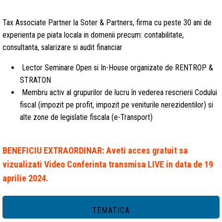
Tax Associate Partner la Soter & Partners, firma cu peste 30 ani de
experienta pe piata locala in domenii precum: contabilitate,
consultanta, salarizare si audit financiar
Lector Seminare Open si In-House organizate de RENTROP &
STRATON
Membru activ al grupurilor de lucru în vederea rescrierii Codului
fiscal (impozit pe profit, impozit pe veniturile nerezidentilor) si
alte zone de legislatie fiscala (e-Transport)
BENEFICIU EXTRAORDINAR: Aveti acces gratuit sa
vizualizati Video Conferinta transmisa LIVE in data de 19
aprilie 2024.
TEMATICA