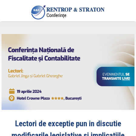
Lectori de exceptie pun in discutie
modificarile legislative si implicatiile