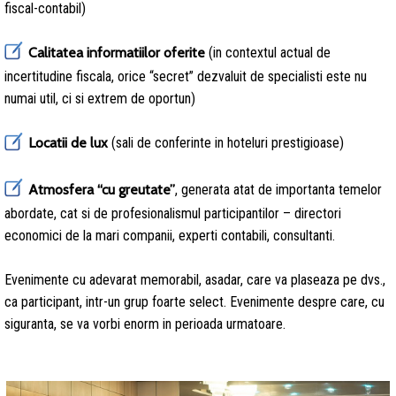
fiscal-contabil)
Calitatea informatiilor oferite
(in contextul actual de
incertitudine fiscala, orice “secret” dezvaluit de specialisti este nu
numai util, ci si extrem de oportun)
Locatii de lux
(sali de conferinte in hoteluri prestigioase)
Atmosfera “cu greutate”
, generata atat de importanta temelor
abordate, cat si de profesionalismul participantilor – directori
economici de la mari companii, experti contabili, consultanti.
Evenimente cu adevarat memorabil, asadar, care va plaseaza pe dvs.,
ca participant, intr-un grup foarte select. Evenimente despre care, cu
siguranta, se va vorbi enorm in perioada urmatoare.