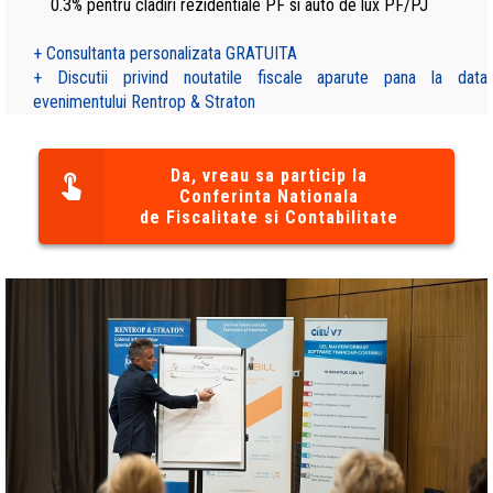
0.3% pentru cladiri rezidentiale PF si auto de lux PF/PJ
+ Consultanta personalizata GRATUITA
+ Discutii privind noutatile fiscale aparute pana la data
evenimentului Rentrop & Straton
Da, vreau sa particip la
Conferinta Nationala
de Fiscalitate si Contabilitate