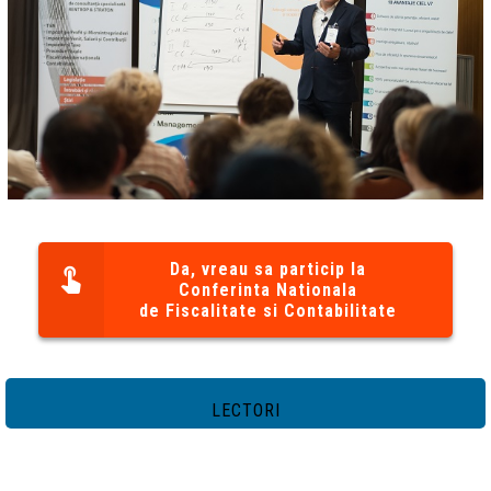
Da, vreau sa particip la
Conferinta Nationala
de Fiscalitate si Contabilitate
LECTORI