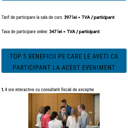
Tarif de participare la sala de curs:
397 lei + TVA / participant
Taxa de participare online:
347 lei + TVA / participant
TOP 5 BENEFICII PE CARE LE AVETI CA
PARTICIPANT LA ACEST EVENIMENT
1.
4 ore interactive cu consultanti fiscali de exceptie