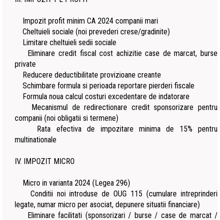
Impozit profit minim CA 2024 companii mari
Cheltuieli sociale (noi prevederi crese/gradinite)
Limitare cheltuieli sedii sociale
Eliminare credit fiscal cost achizitie case de marcat, burse
private
Reducere deductibilitate provizioane creante
Schimbare formula si perioada reportare pierderi fiscale
Formula noua calcul costuri excedentare de indatorare
Mecanismul de redirectionare credit sponsorizare pentru
companii (noi obligatii si termene)
Rata efectiva de impozitare minima de 15% pentru
multinationale
IV. IMPOZIT MICRO
Micro in varianta 2024 (Legea 296)
Conditii noi introduse de OUG 115 (cumulare intreprinderi
legate, numar micro per asociat, depunere situatii financiare)
Eliminare facilitati (sponsorizari / burse / case de marcat /