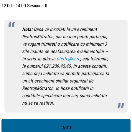
12.00 - 14.00 Sesiunea II
Nota:
Daca va inscrieti la un eveniment
Rentrop&Straton, dar nu mai puteti participa,
va rugam trimiteti o notificare cu minimum 3
zile inainte de desfasurarea evenimentului —
in scris, la adresa
oferte@rs.ro
, sau telefonic,
la numarul 021.209.45.45. In aceste conditii,
suma deja achitata va permite participarea la
un alt eveniment similar organizat de
Rentrop&Straton. In lipsa notificarii in
conditiile specificate mai sus, suma achitata
nu se va restitui.
TARIF