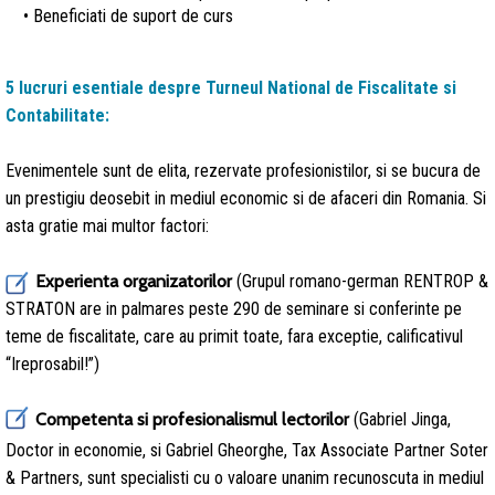
• Beneficiati de suport de curs
5 lucruri esentiale despre Turneul National de Fiscalitate si
Contabilitate:
Evenimentele sunt de elita, rezervate profesionistilor, si se bucura de
un prestigiu deosebit in mediul economic si de afaceri din Romania. Si
asta gratie mai multor factori:
Experienta organizatorilor
(Grupul romano-german RENTROP &
STRATON are in palmares peste 290 de seminare si conferinte pe
teme de fiscalitate, care au primit toate, fara exceptie, calificativul
“Ireprosabil!”)
Competenta si profesionalismul lectorilor
(Gabriel Jinga,
Doctor in economie, si Gabriel Gheorghe, Tax Associate Partner Soter
& Partners, sunt specialisti cu o valoare unanim recunoscuta in mediul